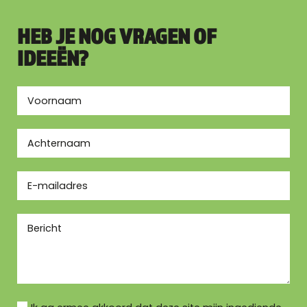
HEB JE NOG VRAGEN OF
IDEEËN?