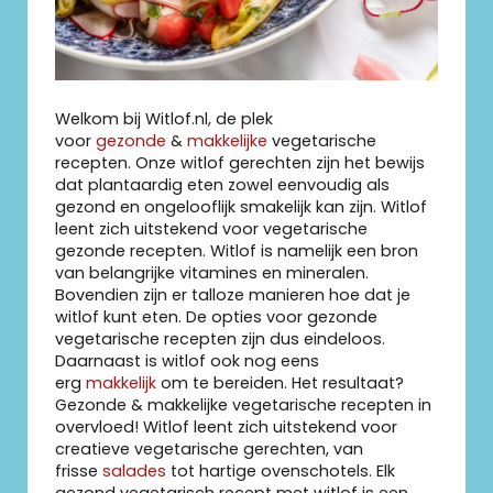
Welkom bij Witlof.nl, de plek
voor
gezonde
&
makkelijke
vegetarische
recepten. Onze witlof gerechten zijn het bewijs
dat plantaardig eten zowel eenvoudig als
gezond en ongelooflijk smakelijk kan zijn. Witlof
leent zich uitstekend voor vegetarische
gezonde recepten. Witlof is namelijk een bron
van belangrijke vitamines en mineralen.
Bovendien zijn er talloze manieren hoe dat je
witlof kunt eten. De opties voor gezonde
vegetarische recepten zijn dus eindeloos.
Daarnaast is witlof ook nog eens
erg
makkelijk
om te bereiden. Het resultaat?
Gezonde & makkelijke vegetarische recepten in
overvloed! Witlof leent zich uitstekend voor
creatieve vegetarische gerechten, van
frisse
salades
tot hartige ovenschotels. Elk