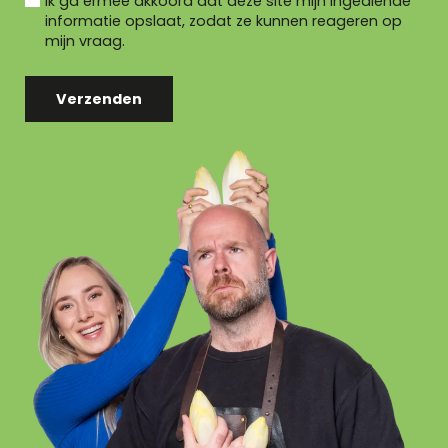
Ik ga ermee akkoord dat deze site mijn ingediende
informatie opslaat, zodat ze kunnen reageren op
mijn vraag.
Verzenden