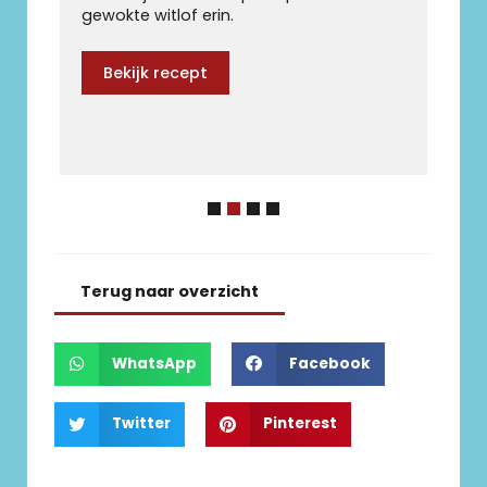
gewokte witlof erin.
Bekijk recept
1
2
3
4
Terug naar overzicht
WhatsApp
Facebook
Twitter
Pinterest