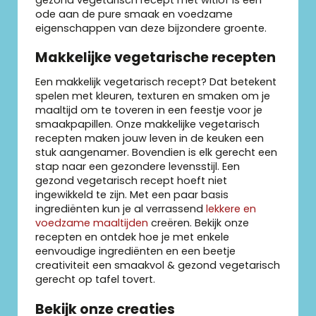
gezond vegetarisch recept met witlof is een
ode aan de pure smaak en voedzame
eigenschappen van deze bijzondere groente.
Makkelijke vegetarische recepten
Een makkelijk vegetarisch recept? Dat betekent
spelen met kleuren, texturen en smaken om je
maaltijd om te toveren in een feestje voor je
smaakpapillen. Onze makkelijke vegetarisch
recepten maken jouw leven in de keuken een
stuk aangenamer. Bovendien is elk gerecht een
stap naar een gezondere levensstijl. Een
gezond vegetarisch recept hoeft niet
ingewikkeld te zijn. Met een paar basis
ingrediënten kun je al verrassend
lekkere en
voedzame maaltijden
creëren. Bekijk onze
recepten en ontdek hoe je met enkele
eenvoudige ingrediënten en een beetje
creativiteit een smaakvol & gezond vegetarisch
gerecht op tafel tovert.
Bekijk onze creaties