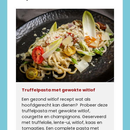
Truffelpasta met gewokte witlof
Een gezond witlof recept wat als
hoofdgerecht kan dienen? Probeer deze
truffelpasta met gewokte witlof,
courgette en champignons. Geserveerd
met truffelolie, lente-ui, witlof, kaas en
tomaatjes. Een complete pasta met