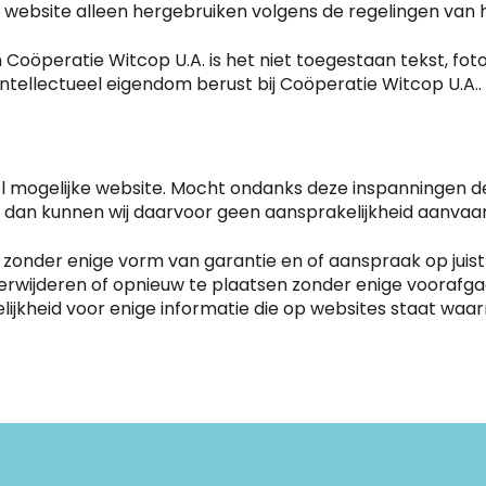
e website alleen hergebruiken volgens de regelingen van 
n Coöperatie Witcop U.A. is het niet toegestaan tekst, fo
ntellectueel eigendom berust bij Coöperatie Witcop U.A..
l mogelijke website. Mocht ondanks deze inspanningen de
jn, dan kunnen wij daarvoor geen aansprakelijkheid aanvaa
onder enige vorm van garantie en of aanspraak op juist
 verwijderen of opnieuw te plaatsen zonder enige vooraf
jkheid voor enige informatie die op websites staat waarn