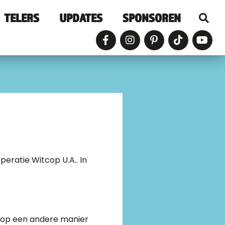
TELERS
UPDATES
SPONSOREN
eratie Witcop U.A.. In
of op een andere manier