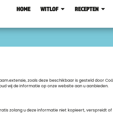
HOME
WITLOF
RECEPTEN
am.extensie, zoals deze beschikbaar is gesteld door Coöp
ud wij de informatie op onze website aan u aanbieden.
ratis zolang u deze informatie niet kopieert, verspreidt 