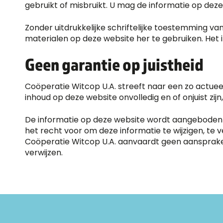
gebruikt of misbruikt. U mag de informatie op dez
Zonder uitdrukkelijke schriftelijke toestemming va
materialen op deze website her te gebruiken. Het i
Geen garantie op juistheid
Coöperatie Witcop U.A. streeft naar een zo actuee
inhoud op deze website onvolledig en of onjuist zi
De informatie op deze website wordt aangeboden z
het recht voor om deze informatie te wijzigen, te
Coöperatie Witcop U.A. aanvaardt geen aansprakeli
verwijzen.