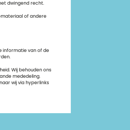
het dwingend recht.
tomateriaal of andere
 informatie van of de
rden.
heid. Wij behouden ons
gaande mededeling.
aar wij via hyperlinks