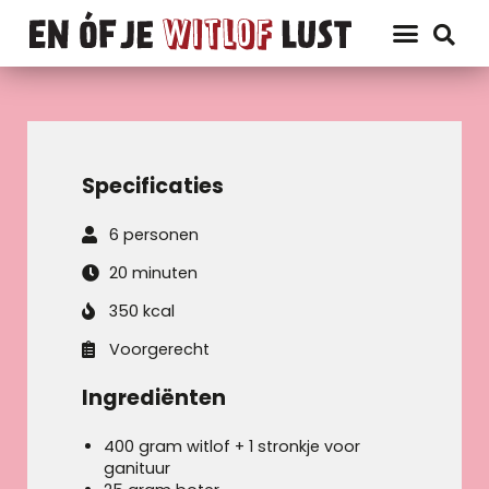
Specificaties
6 personen
20 minuten
350 kcal
Voorgerecht
Ingrediënten
400 gram witlof + 1 stronkje voor
ganituur