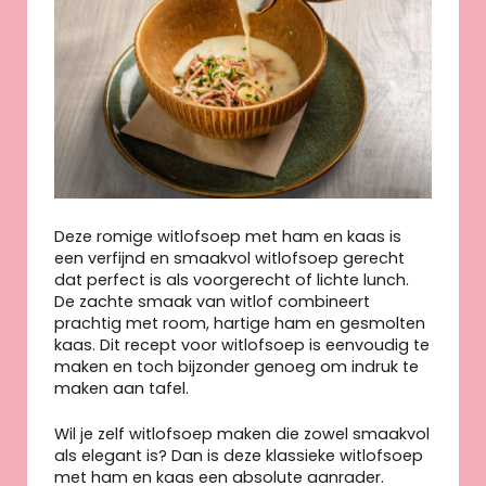
Deze romige witlofsoep met ham en kaas is
een verfijnd en smaakvol witlofsoep gerecht
dat perfect is als voorgerecht of lichte lunch.
De zachte smaak van witlof combineert
prachtig met room, hartige ham en gesmolten
kaas. Dit recept voor witlofsoep is eenvoudig te
maken en toch bijzonder genoeg om indruk te
maken aan tafel.
Wil je zelf witlofsoep maken die zowel smaakvol
als elegant is? Dan is deze klassieke witlofsoep
met ham en kaas een absolute aanrader.