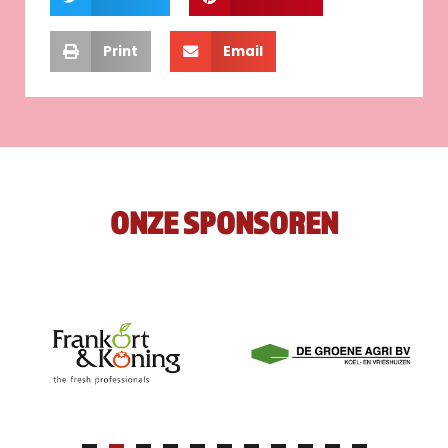
Print
Email
ONZE SPONSOREN