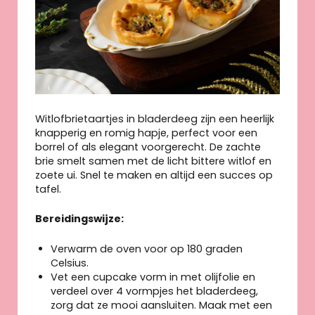
Witlofbrietaartjes in bladerdeeg zijn een heerlijk
knapperig en romig hapje, perfect voor een
borrel of als elegant voorgerecht. De zachte
brie smelt samen met de licht bittere witlof en
zoete ui. Snel te maken en altijd een succes op
tafel.
Bereidingswijze:
Verwarm de oven voor op 180 graden
Celsius.
Vet een cupcake vorm in met olijfolie en
verdeel over 4 vormpjes het bladerdeeg,
zorg dat ze mooi aansluiten. Maak met een