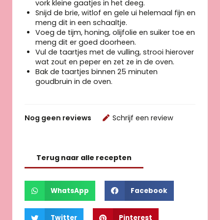
vork kleine gaatjes in het deeg.
Snijd de brie, witlof en gele ui helemaal fijn en
meng dit in een schaaltje.
Voeg de tijm, honing, olijfolie en suiker toe en
meng dit er goed doorheen.
Vul de taartjes met de vulling, strooi hierover
wat zout en peper en zet ze in de oven.
Bak de taartjes binnen 25 minuten
goudbruin in de oven.
Nog geen reviews
Schrijf een review
Terug naar alle recepten
WhatsApp
Facebook
Twitter
Pinterest