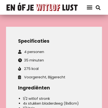
Specificaties
4 personen
35 minuten
275 kcal
Voorgerecht, Bijgerecht
Ingrediënten
1/2 witlof stronk
4x stukken bladerdeeg (8x8cm)