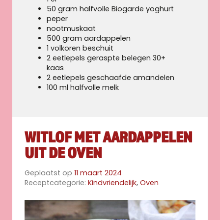
50 gram halfvolle Biogarde yoghurt
peper
nootmuskaat
500 gram aardappelen
1 volkoren beschuit
2 eetlepels geraspte belegen 30+
kaas
2 eetlepels geschaafde amandelen
100 ml halfvolle melk
WITLOF MET AARDAPPELEN
UIT DE OVEN
Geplaatst op
11 maart 2024
Receptcategorie:
Kindvriendelijk
,
Oven