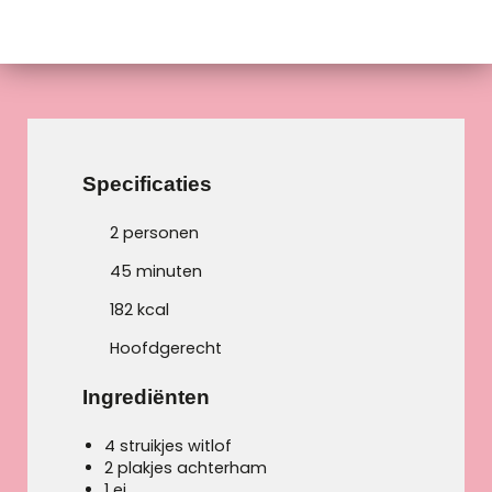
Specificaties
2 personen
45 minuten
182 kcal
Hoofdgerecht
Ingrediënten
4 struikjes witlof
2 plakjes achterham
1 ei