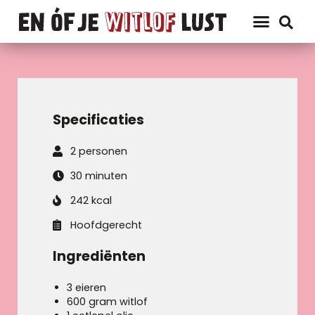
Specificaties
2 personen
30 minuten
242 kcal
Hoofdgerecht
Ingrediënten
3 eieren
600 gram witlof