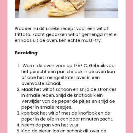
Probeer nu dit unieke recept voor een witlof
frittata. Zacht gebakken witlof gemengd met ei
en kaas uit de oven. Een echte must-try.
Bereiding:
Warm de oven voor op 175° C. Gebruik voor
het gerecht een pan die ook in de oven kan
of doe het mengsel later over in een
ovenvaste schaal.
Maak het witlof schoon en snijd de stronkjes
in smalle repen. Snijd de knoflook klein.
Verwijder van de peper de pitjes en snijd de
peper in smalle reepjes.
Roerbak het witlof met de knoflook en de
peper in de olie in een paar minuten zacht.
Neem de pan van het vuur.
Klop de eieren los en schenk dit over de