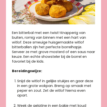
Een bitterbal met een twist! Knapperig van
buiten, romig van binnen met een hart van
witlof. Deze smeuïge huisgemaakte witlof
bitterballen zijn het perfecte borrelhapje.
Serveer ze met grove mosterd of een saus naar
keuze. Een echte showsteler bij de borrel en
favoriet bij de kids.
Bereidingswijze:
Snijd de witlof in gelijke stukjes en gaar deze
in een grote wokpan. Breng op smaak met
peper en zout. Zet de witlof hierna even
apart.
Week de gelatine in een bakje met koud