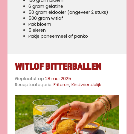
100 gram bloem
6 gram gelatine
50 gram eidooier (ongeveer 2 stuks)
500 gram witlof
Pak bloem
5 eieren
Pakje paneermeel of panko
WITLOF BITTERBALLEN
Geplaatst op
28 mei 2025
Receptcategorie:
Frituren
,
Kindvriendelijk