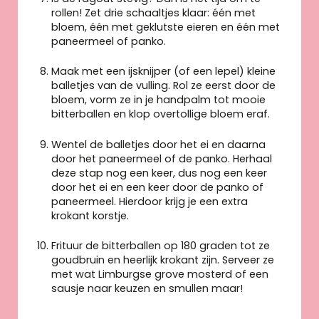
rollen! Zet drie schaaltjes klaar: één met
bloem, één met geklutste eieren en één met
paneermeel of panko.
Maak met een ijsknijper (of een lepel) kleine
balletjes van de vulling. Rol ze eerst door de
bloem, vorm ze in je handpalm tot mooie
bitterballen en klop overtollige bloem eraf.
Wentel de balletjes door het ei en daarna
door het paneermeel of de panko. Herhaal
deze stap nog een keer, dus nog een keer
door het ei en een keer door de panko of
paneermeel. Hierdoor krijg je een extra
krokant korstje.
Frituur de bitterballen op 180 graden tot ze
goudbruin en heerlijk krokant zijn. Serveer ze
met wat Limburgse grove mosterd of een
sausje naar keuzen en smullen maar!