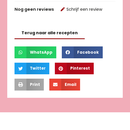
Nog geen reviews
Schrijf een review
Terug naar alle recepten
WhatsApp
Facebook
Twitter
Pinterest
Print
Email