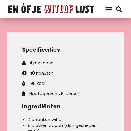
Specificaties
4 personen
40 minuten
198 kcal
Hoofdgerecht, Bijgerecht
Ingrediënten
4 stronken witlof
8 plakken bacon (dun gesneden