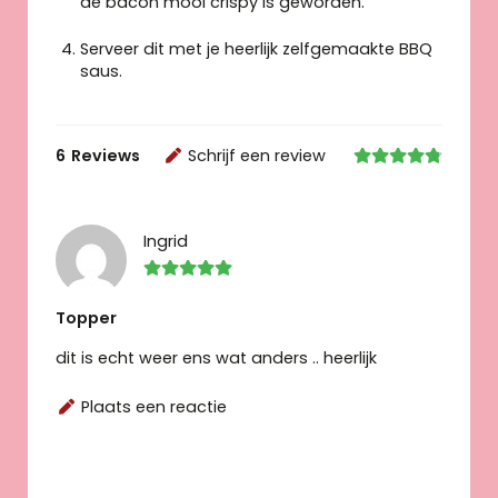
de bacon mooi crispy is geworden.
Serveer dit met je heerlijk zelfgemaakte BBQ
saus.
6
Reviews
Schrijf een review
Ingrid
Topper
dit is echt weer ens wat anders .. heerlijk
Plaats een reactie