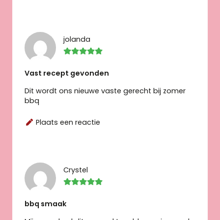
jolanda
Vast recept gevonden
Dit wordt ons nieuwe vaste gerecht bij zomer
bbq
Plaats een reactie
Crystel
bbq smaak