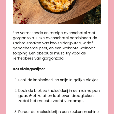
Een verrassende en romige ovenschotel met
gorgonzola. Deze ovenschotel combineert de
zachte smaken van knolselderijpuree, witlof,
gepocheerde peer, en een krokante walnoot-
topping. Een absolute must-try voor de
liefhebbers van gorgonzola.
Bereidingswijze:
Schil de knolselderij en snijd in gelijke blokjes.
Kook de blokjes knolselderij in een ruime pan
gaar. Giet ze af en laat even droogkoken
zodat het meeste vocht verdampt.
Pureer de knolselderij in een keukenmachine