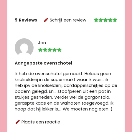
9
Reviews
Schrijf een review
Jan
Aangepaste ovenschotel
Ik heb de ovenschotel gemaakt. Helaas geen
knolselderij in de supermarkt waar ik was… ik
heb ipv de knolselderij, aardappelschijfjes op de
bodem gelegd. En… stoofperen uit een pot in
stukjes gesneden. Verder wel de gorgonzola,
geraspte kaas en de walnoten toegevoegd. Ik
hoop dat hij lekker is…. We moeten nog eten :)
Plaats een reactie