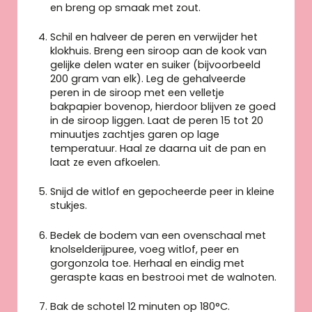
en breng op smaak met zout.
Schil en halveer de peren en verwijder het
klokhuis. Breng een siroop aan de kook van
gelijke delen water en suiker (bijvoorbeeld
200 gram van elk). Leg de gehalveerde
peren in de siroop met een velletje
bakpapier bovenop, hierdoor blijven ze goed
in de siroop liggen. Laat de peren 15 tot 20
minuutjes zachtjes garen op lage
temperatuur. Haal ze daarna uit de pan en
laat ze even afkoelen.
Snijd de witlof en gepocheerde peer in kleine
stukjes.
Bedek de bodem van een ovenschaal met
knolselderijpuree, voeg witlof, peer en
gorgonzola toe. Herhaal en eindig met
geraspte kaas en bestrooi met de walnoten.
Bak de schotel 12 minuten op 180°C.