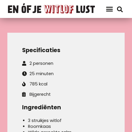
Specificaties
2 personen
25 minuten
785 kcal
Bijgerecht
Ingrediënten
3 struikjes witlof
Roomkaas