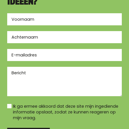
IDEEËN?
Ik ga ermee akkoord dat deze site mijn ingediende
informatie opslaat, zodat ze kunnen reageren op
mijn vraag.