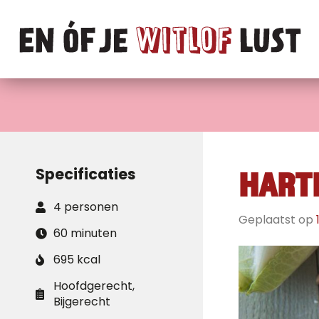
Specificaties
HART
4 personen
Geplaatst op
60 minuten
695 kcal
Hoofdgerecht,
Bijgerecht