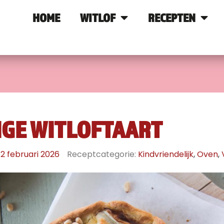
HOME
WITLOF
RECEPTEN
IGE WITLOFTAART
12 februari 2026
Receptcategorie:
Kindvriendelijk
,
Oven
,