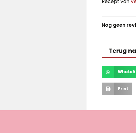
Recept van
Ve
Nog geen rev
Terug na
WhatsA
Print