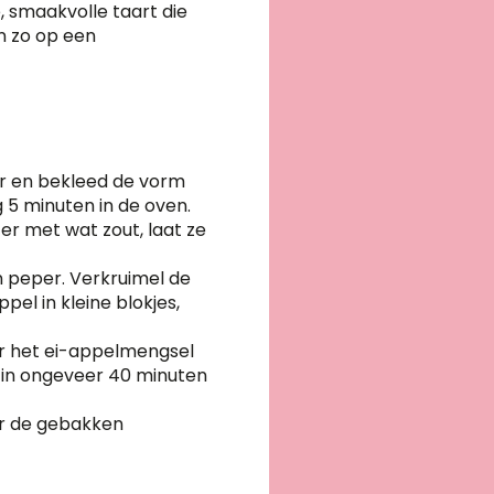
, smaakvolle taart die
n zo op een
er en bekleed de vorm
 5 minuten in de oven.
r met wat zout, laat ze
 peper. Verkruimel de
pel in kleine blokjes,
er het ei-appelmengsel
 in ongeveer 40 minuten
er de gebakken