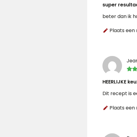
super resulta
beter dan ik 
Plaats een 
Jea
HEERLIJKE keu
Dit recept is
Plaats een 