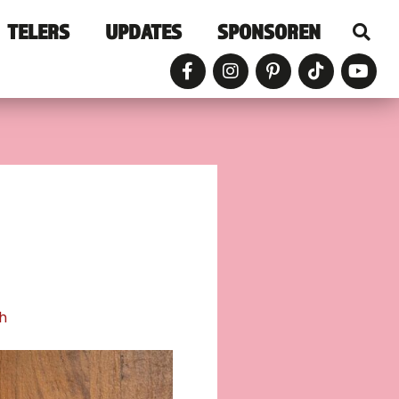
TELERS
UPDATES
SPONSOREN
h