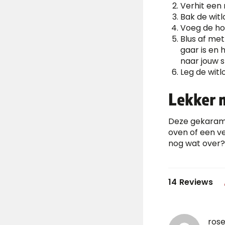
Verhit een
Bak de witl
Voeg de hon
Blus af met
gaar is en 
naar jouw 
Leg de witl
Lekker
Deze gekaramel
oven of een ve
nog wat over? 
14
Reviews
rose