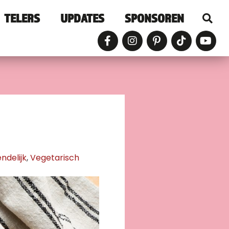
TELERS
UPDATES
SPONSOREN
endelijk
,
Vegetarisch