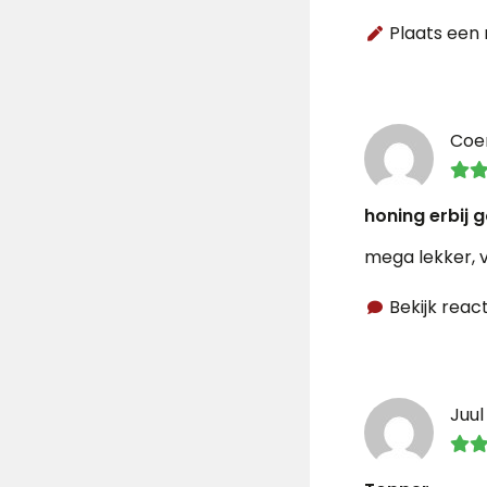
Plaats een 
Coe
honing erbij 
mega lekker, v
Bekijk react
Juul