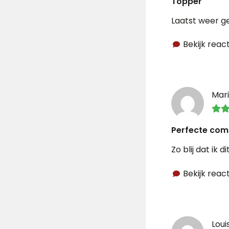
Topper
Laatst weer ge
Bekijk react
Mar
Perfecte com
Zo blij dat ik
Bekijk react
Loui