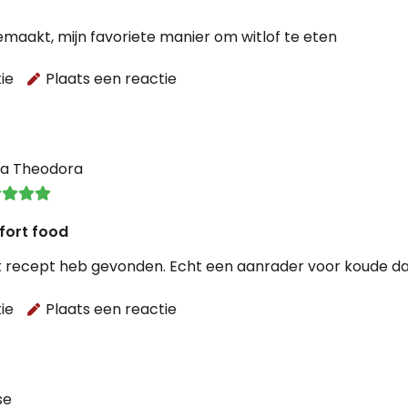
maakt, mijn favoriete manier om witlof te eten
ie
Plaats een reactie
ia Theodora
fort food
 dit recept heb gevonden. Echt een aanrader voor koude d
ie
Plaats een reactie
se