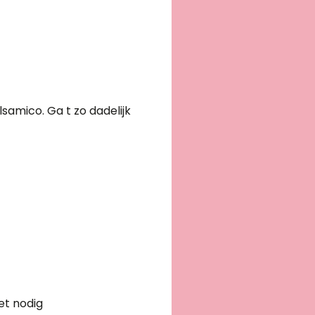
samico. Ga t zo dadelijk
iet nodig