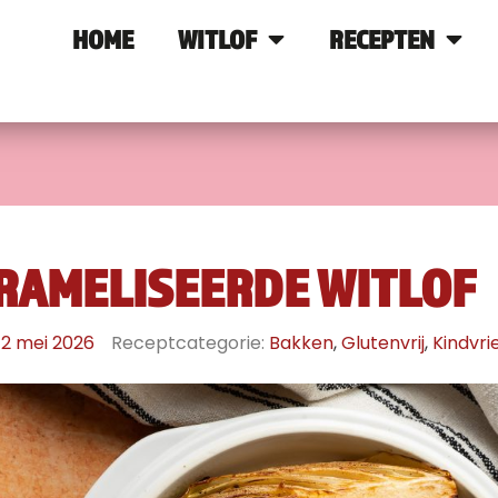
HOME
WITLOF
RECEPTEN
RAMELISEERDE WITLOF
12 mei 2026
Receptcategorie:
Bakken
,
Glutenvrij
,
Kindvri