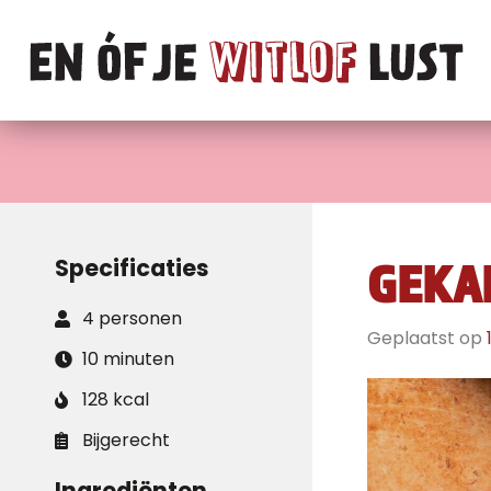
Specificaties
GEKA
4 personen
Geplaatst op
10 minuten
128 kcal
Bijgerecht
Ingrediënten