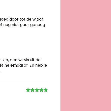
goed door tot de witlof
of nog niet gaar genoeg
ip, een witvis uit de
t helemaal af. En heb je
.