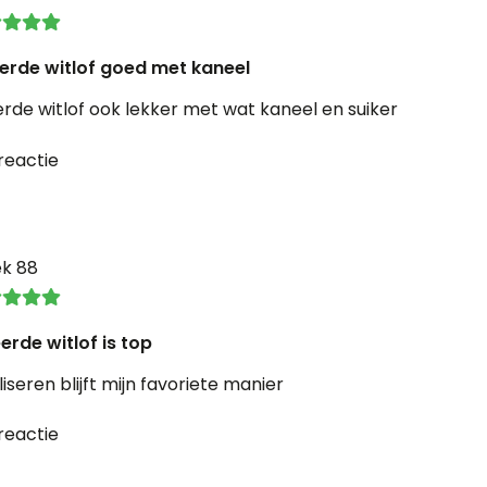
erde witlof goed met kaneel
rde witlof ook lekker met wat kaneel en suiker
reactie
ek 88
rde witlof is top
iseren blijft mijn favoriete manier
reactie