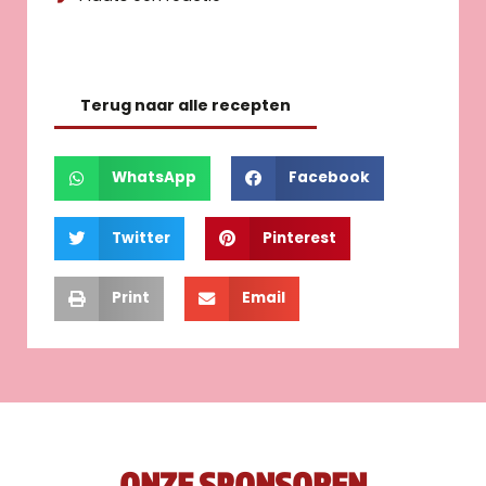
Terug naar alle recepten
WhatsApp
Facebook
Twitter
Pinterest
Print
Email
ONZE SPONSOREN