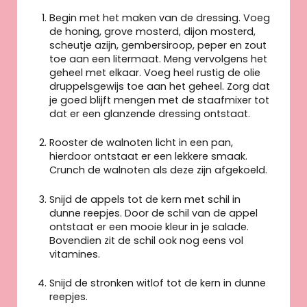
Begin met het maken van de dressing. Voeg
de honing, grove mosterd, dijon mosterd,
scheutje azijn, gembersiroop, peper en zout
toe aan een litermaat. Meng vervolgens het
geheel met elkaar. Voeg heel rustig de olie
druppelsgewijs toe aan het geheel. Zorg dat
je goed blijft mengen met de staafmixer tot
dat er een glanzende dressing ontstaat.
Rooster de walnoten licht in een pan,
hierdoor ontstaat er een lekkere smaak.
Crunch de walnoten als deze zijn afgekoeld.
Snijd de appels tot de kern met schil in
dunne reepjes. Door de schil van de appel
ontstaat er een mooie kleur in je salade.
Bovendien zit de schil ook nog eens vol
vitamines.
Snijd de stronken witlof tot de kern in dunne
reepjes.