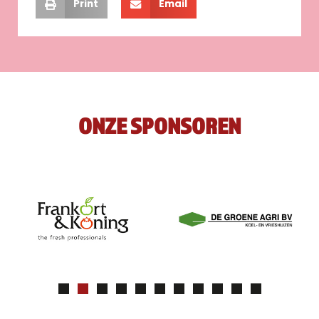
Print
Email
ONZE SPONSOREN