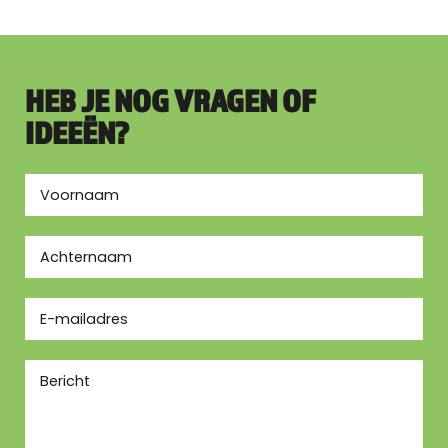
HEB JE NOG VRAGEN OF
IDEEËN?