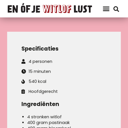
Specificaties
4 personen
15 minuten
540 kcal
Hoofdgerecht
Ingrediënten
4 stronken witlof
400 gram pastinaak