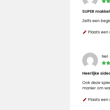
SUPER makkeli
Zelfs een beg
Plaats een 
Nel
Heerlijke side
Ook deze spies
manier om wa
Plaats een 