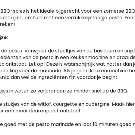
 BBQ-spies is het ideale bijgerecht voor een zomerse BBQ
aubergine, omhuld met een verrukkelijk laagje pesto. Ee
reken!
ze:
de pesto. Verwijder de steeltjes van de basilicum en snijd 
rediënten van de pesto in een keukenmachine en draai d
o ontstaat. Let op! Deze is waarschijnlijk wat natter da
edoeling voor de marinade. Als je geen keukenmachine hebt,
Snijd dan wel de ingrediënten fijn voordat je begint.
sjes in water, zo verbranden ze minder snel op de BBQ.
e stukjes van de witlof, courgette en aubergine. Maak hi
er een mooi kleurenpalet ontstaat.
eze goed met de pesto marinade en laat 10 minuten goed 