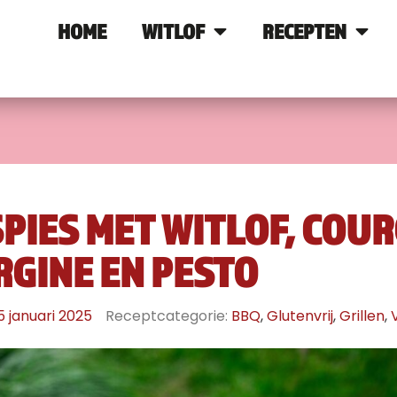
HOME
WITLOF
RECEPTEN
PIES MET WITLOF, COUR
GINE EN PESTO
5 januari 2025
Receptcategorie:
BBQ
,
Glutenvrij
,
Grillen
,