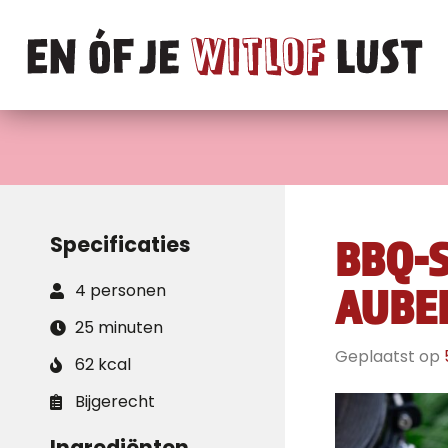
Specificaties
BBQ-S
4 personen
AUBER
25 minuten
Geplaatst op
62 kcal
Bijgerecht
Ingrediënten