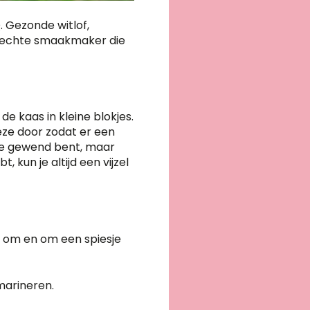
. Gezonde witlof,
n echte smaakmaker die
de kaas in kleine blokjes.
eze door zodat er een
n je gewend bent, maar
 kun je altijd een vijzel
er om en om een spiesje
marineren.