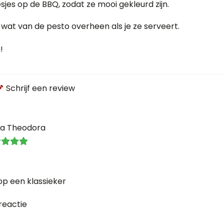
iesjes op de BBQ, zodat ze mooi gekleurd zijn.
wat van de pesto overheen als je ze serveert.
!
Schrijf een review
ia Theodora
 op een klassieker
reactie