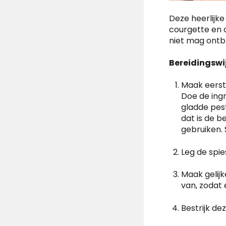
Deze heerlijke
courgette en 
niet mag ontb
Bereidingswij
Maak eerst 
Doe de ing
gladde pest
dat is de b
gebruiken. 
Leg de spie
Maak gelijk
van, zodat 
Bestrijk d