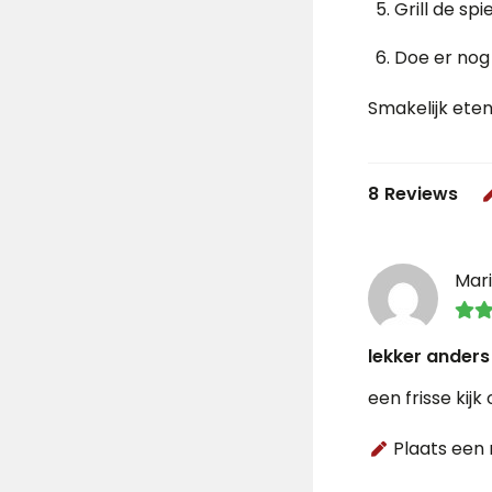
Grill de sp
Doe er nog 
Smakelijk eten
8
Reviews
Mar
lekker anders
een frisse kijk
Plaats een 