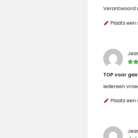
Verantwoord 
Plaats een 
Jea
TOP voor gas
Iedereen vroe
Plaats een 
Jea