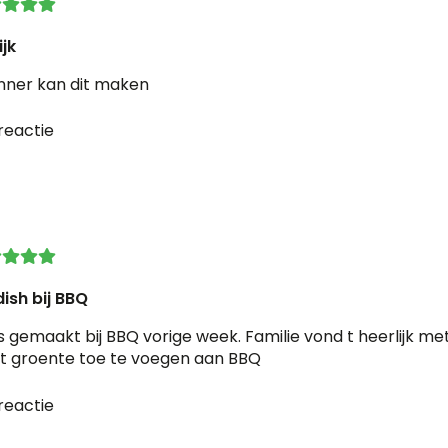
jk
inner kan dit maken
reactie
dish bij BBQ
 gemaakt bij BBQ vorige week. Familie vond t heerlijk met
t groente toe te voegen aan BBQ
reactie