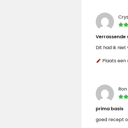
Crys
Verrassende
Dit had ik nie
Plaats een 
Ron
prima basis
goed recept o