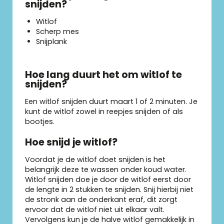
snijden?
Witlof
Scherp mes
Snijplank
Hoe lang duurt het om witlof te
snijden?
Een witlof snijden duurt maart 1 of 2 minuten. Je
kunt de witlof zowel in reepjes snijden of als
bootjes.
Hoe snijd je witlof?
Voordat je de witlof doet snijden is het
belangrijk deze te wassen onder koud water.
Witlof snijden doe je door de witlof eerst door
de lengte in 2 stukken te snijden. Snij hierbij niet
de stronk aan de onderkant eraf, dit zorgt
ervoor dat de witlof niet uit elkaar valt.
Vervolgens kun je de halve witlof gemakkelijk in