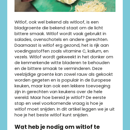
Witlof, ook wel bekend als witloof, is een
bladgroente die bekend staat om de licht
bittere smaak. Witlof wordt vaak gebruikt in
salades, ovenschotels en andere gerechten.
Daarnaast is witlof erg gezond, het is rijk aan
voedingsstoffen zoals vitamine C, kalium, en
vezels. Witlof wordt gekweekt in het donker om
de kenmerkende witte bladeren te behouden
en de bittere smaak te verminderen. Deze
veelzijdige groente kan zowel rauw als gekookt
worden gegeten en is populair in de Europese
keuken, maar kan ook een lekkere toevoeging
zijn in gerechten van keukens over de hele
wereld. Maar hoe bereid je witlof? De eerste
stap en veel voorkomende vraag is hoe je
witlof moet snijden. In dit artikel leggen we je uit
hoe je het beste witlof kunt snijden.
Wat heb je nodig om witlof te