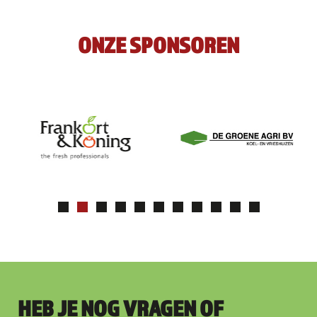
ONZE SPONSOREN
HEB JE NOG VRAGEN OF