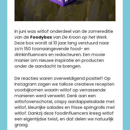
In juni was witlof onderdeel van de zomereditie
van de
Foodybox
van
De Kroon op het Werk
.
Deze box wordt al 10 jaar lang verstuurd naar
zo’n 150 toonaangevende food- en
drinkinfluencers en redacteuren. Een mooie
manier om nieuwe inspiratie en producten
onder de aandacht te brengen.
De reacties waren overweldigend positief! Op
Instagram zagen we talloze creatieve recepten
voorbijkomen waarin witlof op verrassende
manieren werd verwerkt. Denk aan een
witlofovenschotel, crispy aardappelsalade met
witlof, kleurrijke salades en frisse springrolls met
witlof. Dankzij deze foodinfluencers kreeg witlof
een eigentijdse twist, en dat delen we natuurlijk
graag.