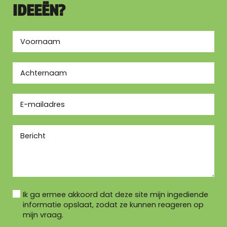
IDEEËN?
Ik ga ermee akkoord dat deze site mijn ingediende
informatie opslaat, zodat ze kunnen reageren op
mijn vraag.